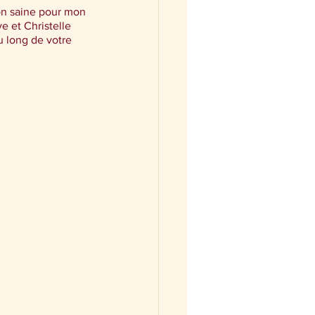
ion saine pour mon 
e et Christelle 
 long de votre 