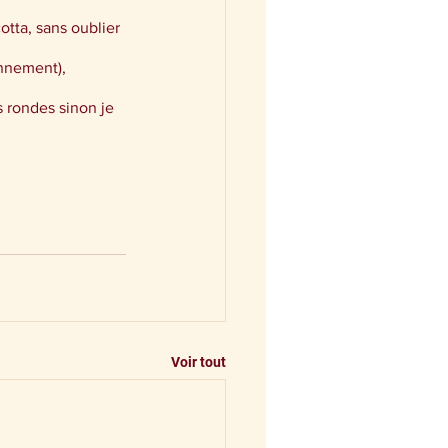
otta, sans oublier 
onnement), 
s rondes sinon je 
Voir tout