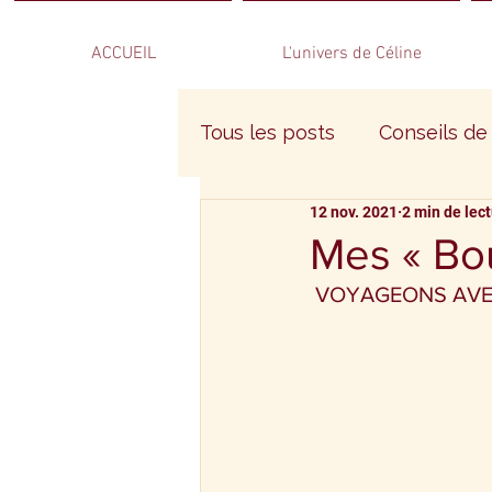
ACCUEIL
L'univers de Céline
Tous les posts
Conseils de
12 nov. 2021
2 min de lec
Recettes anti-inflammatoi
Mes « Bou
 VOYAGEONS AVE