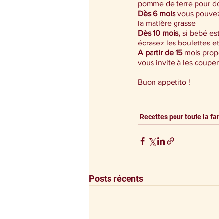
pomme de terre pour don
Dès 6 mois
 vous pouvez
la matière grasse
Dès 10 mois,
 si bébé es
écrasez les boulettes et
A partir de 15
 mois prop
vous invite à les coupe
Buon appetito !
Recettes pour toute la fa
Posts récents