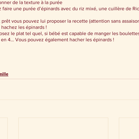
ner de la texture à la purée
 faire une purée d’épinards avec du riz mixé, une cuillère de Ric
t prêt vous pouvez lui proposer la recette (attention sans assais
 hachez les épinards !
osez le plat tel quel, si bébé est capable de manger les boulette
r en 4… Vous pouvez également hacher les épinards !
mille