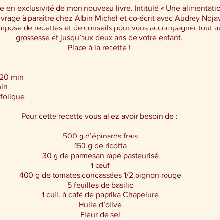
te en exclusivité de mon nouveau livre. Intitulé « Une alimentat
uvrage à paraître chez Albin Michel et co-écrit avec Audrey Ndjav
ompose de recettes et de conseils pour vous accompagner tout au
grossesse et jusqu’aux deux ans de votre enfant. 
Place à la recette ! 
 20 min
min
 folique
Pour cette recette vous allez avoir besoin de : 
500 g d’épinards frais
150 g de ricotta
30 g de parmesan râpé pasteurisé
1 œuf
400 g de tomates concassées 1/2 oignon rouge
5 feuilles de basilic
1 cuil. à café de paprika Chapelure
Huile d’olive
Fleur de sel