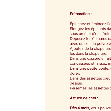
Préparation : 
Épluchez et émincez l’o
Plongez les épinards da
sous un filet d’eau froi
Déposez les épinards da
avec du sel, du poivre e
Ajoutez de la chapelure
les dans la chapelure.
Dans une casserole, fait
concassées et laissez m
Dans une petite poêle, v
dorer.
Dans des assiettes creu
dessus.
Parsemez les assiettes 
Astuce de chef : 
Dès 4 mois,
 vous pouvez