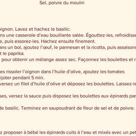
Sel, poivre du moulin
ignon. Lavez et hachez le basilic.
ns une casserole d’eau bouillante salée. Égouttez-les, refroidiss
de, puis essorez-les. Hachez ensuite finement.
ns un bol, ajoutez l’œuf, le parmesan et la ricotta, puis assaiso
t le paprika.
 pour obtenir un mélange assez sec. Façonnez les boulettes et 
es rissoler l’oignon dans l’huile d’olive, ajoutez les tomates
ijoter pendant 5 min.
ersez un filet d’huile d’olive et déposez les boulettes. Laissez-l
ses, versez la sauce puis disposez les boulettes aux épinards par
de basilic. Terminez en saupoudrant de fleur de sel et de poivre.
 proposer à bébé les épinards cuits à l’eau et mixés avec un pe