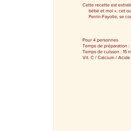
Cette recette est extrai
bébé et moi », cet o
Perrin-Fayolle, se c
Pour 4 personnes
Temps de préparation :
Temps de cuisson : 15 
Vit. C / Calcium / Acide