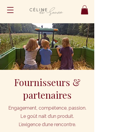
Fournisseurs &
partenaires
Engagement, compétence, passion.
Le goût naît d’un produit.
L’exigence d’une rencontre.