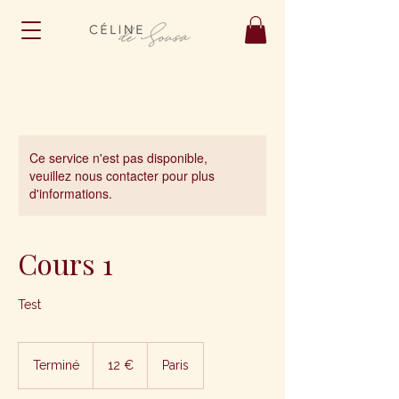
Ce service n'est pas disponible,
veuillez nous contacter pour plus
d'informations.
Cours 1
Test
12
euros
Terminé
T
12 €
Paris
e